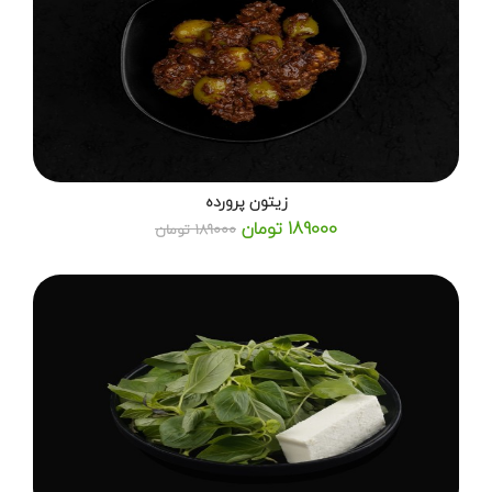
زیتون پرورده
189000 تومان
189000 تومان