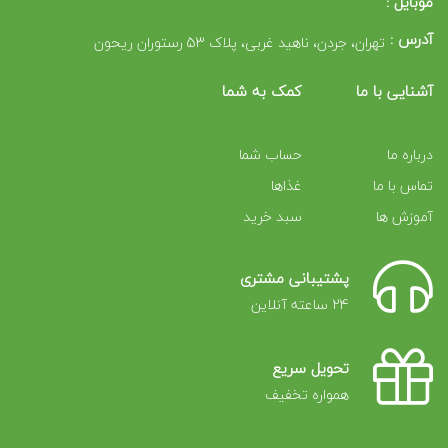
موبایل :
آدرس :
تهران، جردن، ناهید غربی، پلاک 53 رستوران ریحون
آشنایی با ما
کمک به شما
درباره ما
حساب شما
تماس با ما
غذاها
آموزش ها
سبد خرید
پشتیبانی مشتری
24 ساعته آنلاین
تحویل سریع
همواره تخفیف