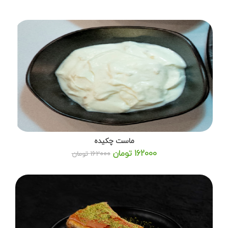
ماست چکیده
162000 تومان
162000 تومان