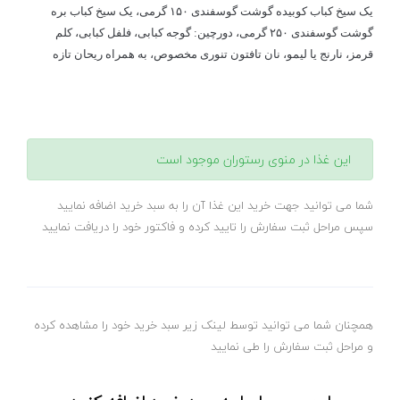
یک سیخ کباب کوبیده گوشت گوسفندی ۱۵۰ گرمی، یک سیخ کباب بره
گوشت گوسفندی ۲۵۰ گرمی، دورچین: گوجه کبابی، فلفل کبابی، کلم
قرمز، نارنج یا لیمو، نان تافتون تنوری مخصوص، به همراه ریحان تازه
این غذا در منوی رستوران موجود است
شما می توانید جهت خرید این غذا آن را به سبد خرید اضافه نمایید
سپس مراحل ثبت سفارش را تایید کرده و فاکتور خود را دریافت نمایید
همچنان شما می توانید توسط لینک زیر سبد خرید خود را مشاهده کرده
و مراحل ثبت سفارش را طی نمایید