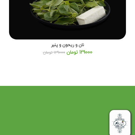
نان و ریحون و پنیر
129000 تومان
129000 تومان