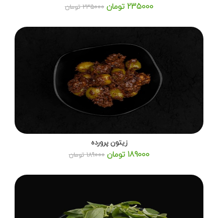
235000 تومان
235000 تومان
زیتون پرورده
189000 تومان
189000 تومان