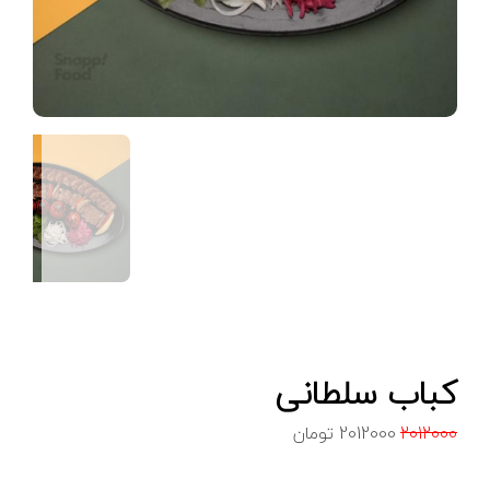
کباب سلطانی
2012000
2012000
تومان